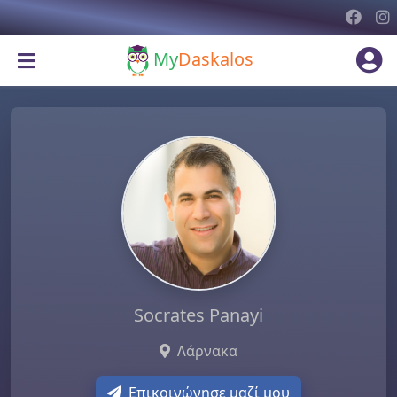
My
Daskalos
Socrates Panayi
Λάρνακα
Επικοινώνησε μαζί μου