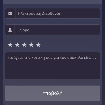
1 star
2 stars
3 stars
4 stars
5 stars
Υποβολή