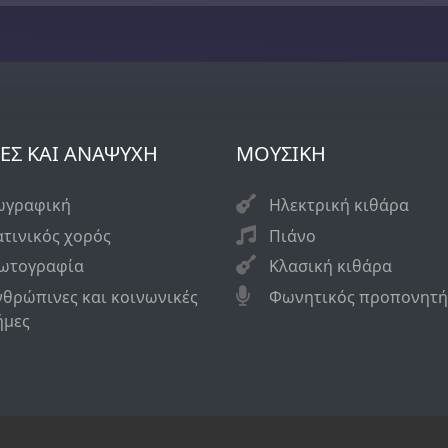
ΕΣ ΚΑΙ ΑΝΑΨΥΧΗ
ΜΟΥΣΙΚΗ
ωγραφική
Ηλεκτρική κιθάρα
ατινικός χορός
Πιάνο
ωτογραφία
Κλασική κιθάρα
νθρώπινες και κοινωνικές
Φωνητικός προπονητή
ήμες