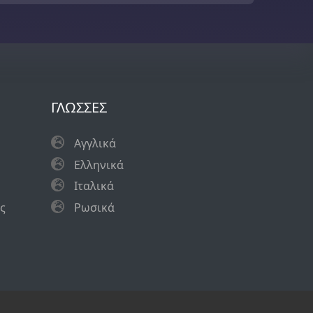
ΓΛΩΣΣΕΣ
Αγγλικά
Eλληνικά
Ιταλικά
ς
Ρωσικά