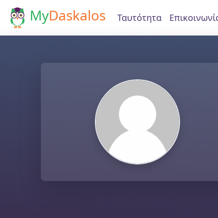
My
Daskalos
Ταυτότητα
Επικοινωνί