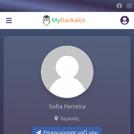
My
Daskalos
Sofia Ferreira
Λεμεσός
Επικοινώνησε μαζί μου