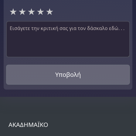
1 star
2 stars
3 stars
4 stars
5 stars
Υποβολή
ΑΚΑΔΗΜΑΪΚO